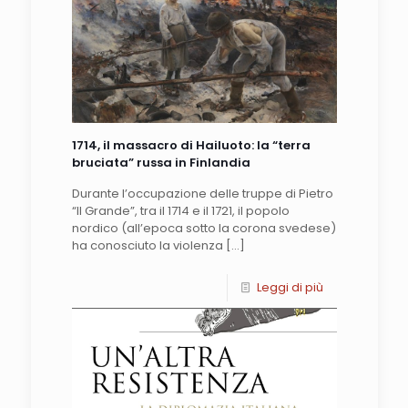
1714, il massacro di Hailuoto: la “terra
bruciata” russa in Finlandia
Durante l’occupazione delle truppe di Pietro
“Il Grande”, tra il 1714 e il 1721, il popolo
nordico (all’epoca sotto la corona svedese)
ha conosciuto la violenza
[…]
Leggi di più