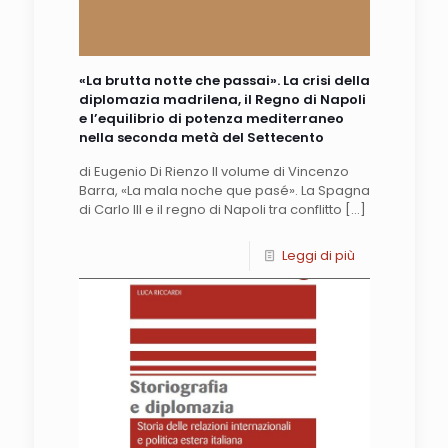
«La brutta notte che passai». La crisi della
diplomazia madrilena, il Regno di Napoli
e l’equilibrio di potenza mediterraneo
nella seconda metà del Settecento
di Eugenio Di Rienzo Il volume di Vincenzo
Barra, «La mala noche que pasé». La Spagna
di Carlo III e il regno di Napoli tra conflitto
[…]
Leggi di più