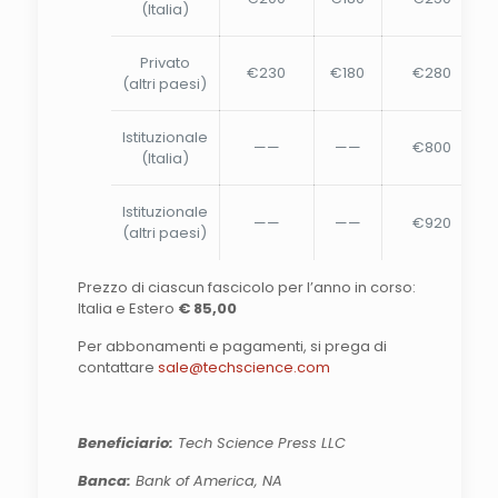
(Italia)
Privato
€230
€180
€280
(altri paesi)
Istituzionale
——
——
€800
(Italia)
Istituzionale
——
——
€920
(altri paesi)
Prezzo di ciascun fascicolo per l’anno in corso:
Italia e Estero
€ 85,00
Per abbonamenti e pagamenti, si prega di
contattare
sale@techscience.com
Beneficiario:
Tech Science Press LLC
Banca:
Bank of America, NA