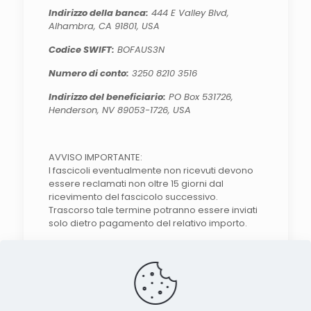
Indirizzo della banca:
444 E Valley Blvd,
Alhambra, CA 91801, USA
Codice SWIFT:
BOFAUS3N
Numero di conto:
3250 8210 3516
Indirizzo del beneficiario:
PO Box 531726,
Henderson, NV 89053-1726, USA
AVVISO IMPORTANTE:
I fascicoli eventualmente non ricevuti devono
essere reclamati non oltre 15 giorni dal
ricevimento del fascicolo successivo.
Trascorso tale termine potranno essere inviati
solo dietro pagamento del relativo importo.
Search the site