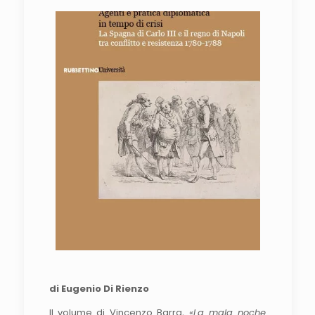
di Eugenio Di Rienzo
Il volume di Vincenzo Barra,
«La mala noche