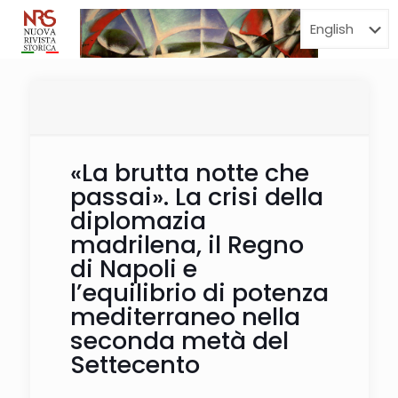
Menu
«La brutta notte che
passai». La crisi della
diplomazia
madrilena, il Regno
di Napoli e
l’equilibrio di potenza
mediterraneo nella
seconda metà del
Settecento