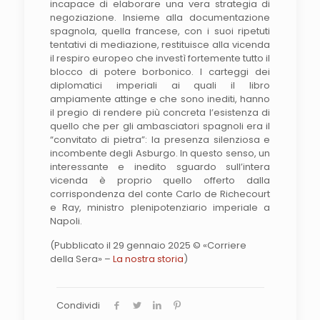
incapace di elaborare una vera strategia di
negoziazione. Insieme alla documentazione
spagnola, quella francese, con i suoi ripetuti
tentativi di mediazione, restituisce alla vicenda
il respiro europeo che investì fortemente tutto il
blocco di potere borbonico. I carteggi dei
diplomatici imperiali ai quali il libro
ampiamente attinge e che sono inediti, hanno
il pregio di rendere più concreta l’esistenza di
quello che per gli ambasciatori spagnoli era il
“convitato di pietra”: la presenza silenziosa e
incombente degli Asburgo. In questo senso, un
interessante e inedito sguardo sull’intera
vicenda è proprio quello offerto dalla
corrispondenza del conte Carlo de Richecourt
e Ray, ministro plenipotenziario imperiale a
Napoli.
(Pubblicato il 29 gennaio 2025 © «Corriere
della Sera» –
La nostra storia
)
Condividi