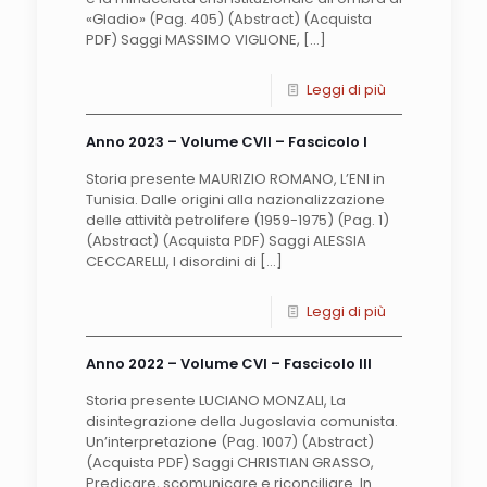
«Gladio» (Pag. 405) (Abstract) (Acquista
PDF) Saggi MASSIMO VIGLIONE,
[…]
Leggi di più
Anno 2023 – Volume CVII – Fascicolo I
Storia presente MAURIZIO ROMANO, L’ENI in
Tunisia. Dalle origini alla nazionalizzazione
delle attività petrolifere (1959-1975) (Pag. 1)
(Abstract) (Acquista PDF) Saggi ALESSIA
CECCARELLI, I disordini di
[…]
Leggi di più
Anno 2022 – Volume CVI – Fascicolo III
Storia presente LUCIANO MONZALI, La
disintegrazione della Jugoslavia comunista.
Un’interpretazione (Pag. 1007) (Abstract)
(Acquista PDF) Saggi CHRISTIAN GRASSO,
Predicare, scomunicare e riconciliare. In