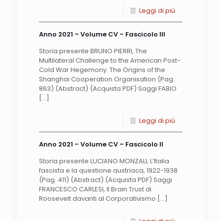
Leggi di più
Anno 2021 – Volume CV – Fascicolo III
Storia presente BRUNO PIERRI, The
Multilateral Challenge to the American Post-
Cold War Hegemony. The Origins of the
Shanghai Cooperation Organisation (Pag.
863) (Abstract) (Acquista PDF) Saggi FABIO
[…]
Leggi di più
Anno 2021 – Volume CV – Fascicolo II
Storia presente LUCIANO MONZALI, L’Italia
fascista e la questione austriaca, 1922-1938
(Pag. 411) (Abstract) (Acquista PDF) Saggi
FRANCESCO CARLESI, Il Brain Trust di
Roosevelt davanti al Corporativismo
[…]