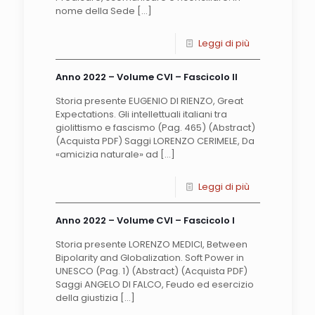
nome della Sede
[…]
Leggi di più
Anno 2022 – Volume CVI – Fascicolo II
Storia presente EUGENIO DI RIENZO, Great
Expectations. Gli intellettuali italiani tra
giolittismo e fascismo (Pag. 465) (Abstract)
(Acquista PDF) Saggi LORENZO CERIMELE, Da
«amicizia naturale» ad
[…]
Leggi di più
Anno 2022 – Volume CVI – Fascicolo I
Storia presente LORENZO MEDICI, Between
Bipolarity and Globalization. Soft Power in
UNESCO (Pag. 1) (Abstract) (Acquista PDF)
Saggi ANGELO DI FALCO, Feudo ed esercizio
della giustizia
[…]