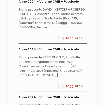
Anno 2024 – Volume CVIII – Fascicolo III
Storia presente DAVID I. KERTZER – ROBERTO
BENEDETTI, Galeazzo Ciano: ambasciatore
d’Italia presso la Santa Sede (Pag. 775)
(Abstract) (Acquista PDF) Saggi ROSANNA
LAMBOGLIA, Temi e
[…]
Leggi di più
Anno 2024 – Volume CVIII – Fascicolo II
Storia presente KAREL PUČELÍK, Rab Butler
and the Emergence of the Post-War
Consensus in the United Kingdom (1941-
1955) (Pag. 387) (Abstract) (Acquista PDF)
Saggi FRANCESCO VITALI,
[…]
Leggi di più
Anno 2024 – Volume CVIII – Fascicolo I