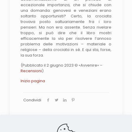
eccezionale importanza, che si chiude con
una domanda: genovesi e veneziani erano
soltanto opportunisti? Certo, la crociata
trovava posto saltuariamente fra i loro
pensieri. Ma non era assente. Senza rivelare
troppo, si può dire che il libro mostri
efficacemente la via per risolvere l’annoso
problema delle motivazioni – materiale o
religiose – della crociata in sé. E qui sta, forse,
la sua forza.
(Pubblicato il 2 giugno 2023 © «Avvenire» –
Recensioni
)
Inizio pagina
Condividi
Search the site