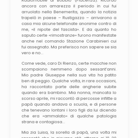
Radiomobile di Bobbio (Piacenza). Ricordo
ancora con amarezza il periodo in cui fui
arruolato nella Benemerita, quando la notizia
trapelò in paese – Rustigazzo – arrivarono a
casa mia alcune telefonate anonime contro di
me, «il nipote del fascista». E da quanto ho
saputo certe «rimostranze» furono manifestate
anche nel comando Stazione Carabinieri cui
fui assegnato. Ma preferisco non sapere se sia
vero e no…
Come vede, caro Di Rienzo, certe macchie non
scompaiono nemmeno dopo sessant’anni.
Mio padre Giuseppe nella sua vita ha patito
ben di peggio. Qualche volta, in rare occasioni,
ha raccontato parte delle angherie subite
quando era bambino. Mia nonna, mancata lo
scorso aprile, mi raccontò di percosse inflitte a
papà quando andava a scuola, e di persone
che tenevano lontani i loro figli da lui dicendo
che era «ammalato» di qualche patologia
strana e contagiosa…
Mia zia Luisa, la sorella di papà, una volta mi