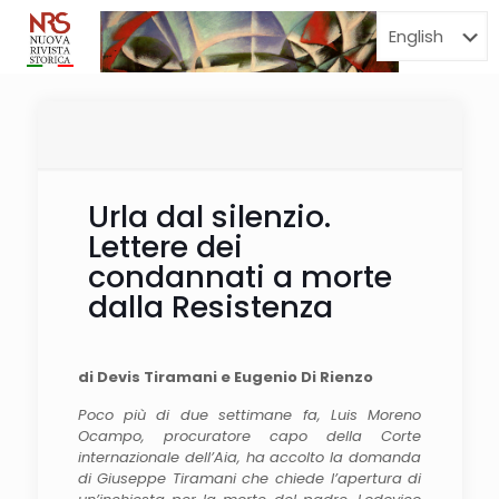
Menu
Urla dal silenzio.
Lettere dei
condannati a morte
dalla Resistenza
di Devis Tiramani e Eugenio Di Rienzo
Poco più di due settimane fa, Luis Moreno
Ocampo, procuratore capo della Corte
internazionale dell’Aia, ha accolto la domanda
di Giuseppe Tiramani che chiede l’apertura di