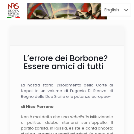
Menu
L’errore dei Borbone?
Essere amici di tutti
La nostra storia. L’isolamento della Corte di
Napoli in un volume di Eugenio Di Rienzo: «Il
Regno delle Due Sicilie e le potenze europee»
di Nico Perrone
Non è mai detto che una
debellatio
istituzionale
o politica debba ritenersi senz’appello. Il
partito zarista, in Russia, esiste e conta ancora:
si allea, organizza manifestazioni, fa parte del