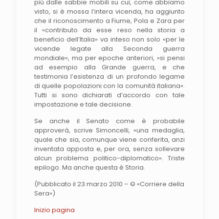
più dalle sabbie mobili su cui, come abbiamo
visto, si è mossa l’intera vicenda, ha aggiunto
che il riconoscimento a Fiume, Pola e Zara per
il «contributo da esse reso nella storia a
beneficio dell’Italia» va inteso non solo «per le
vicende legate alla Seconda guerra
mondiale», ma per epoche anteriori, «si pensi
ad esempio alla Grande guerra, e che
testimonia l’esistenza di un profondo legame
di quelle popolazioni con la comunità italiana».
Tutti si sono dichiarati d’accordo con tale
impostazione e tale decisione.
Se anche il Senato come è probabile
approverà, scrive Simoncelli, «una medaglia,
quale che sia, comunque viene conferita, anzi
inventata apposta e, per ora, senza sollevare
alcun problema politico-diplomatico». Triste
epilogo. Ma anche questa è Storia.
(Pubblicato il 23 marzo 2010 – © «Corriere della
Sera»)
Inizio pagina