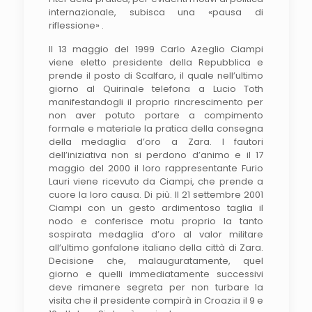
internazionale, subisca una «pausa di
riflessione» .
Il 13 maggio del 1999 Carlo Azeglio Ciampi
viene eletto presidente della Repubblica e
prende il posto di Scalfaro, il quale nell’ultimo
giorno al Quirinale telefona a Lucio Toth
manifestandogli il proprio rincrescimento per
non aver potuto portare a compimento
formale e materiale la pratica della consegna
della medaglia d’oro a Zara. I fautori
dell’iniziativa non si perdono d’animo e il 17
maggio del 2000 il loro rappresentante Furio
Lauri viene ricevuto da Ciampi, che prende a
cuore la loro causa. Di più. Il 21 settembre 2001
Ciampi con un gesto ardimentoso taglia il
nodo e conferisce motu proprio la tanto
sospirata medaglia d’oro al valor militare
all’ultimo gonfalone italiano della città di Zara.
Decisione che, malauguratamente, quel
giorno e quelli immediatamente successivi
deve rimanere segreta per non turbare la
visita che il presidente compirà in Croazia il 9 e