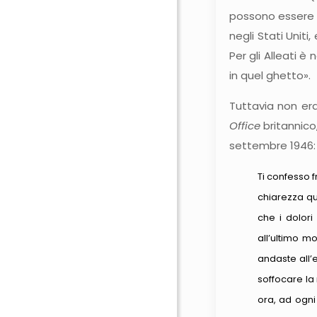
possono essere n
negli Stati Unit
Per gli Alleati è
in quel ghetto».
Tuttavia non er
Office
britannico
settembre 1946:
Ti confesso 
chiarezza qu
che i dolori
all’ultimo m
andaste all’
soffocare la 
ora, ad ogni