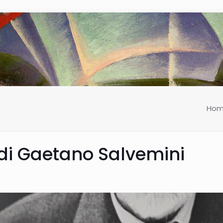
Ho
7 di Gaetano Salvemini