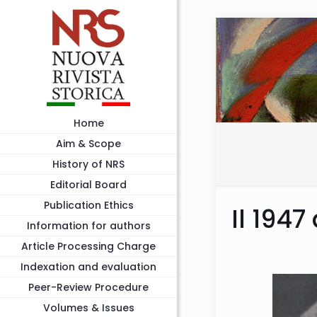
Home
Aim & Scope
History of NRS
Editorial Board
Publication Ethics
Il 194
Information for authors
Article Processing Charge
Indexation and evaluation
Peer-Review Procedure
Volumes & Issues