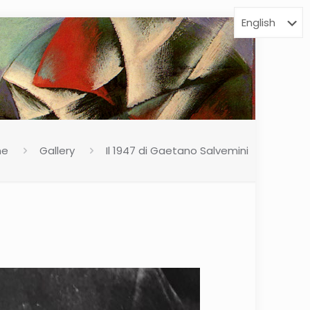
me
Gallery
Il 1947 di Gaetano Salvemini