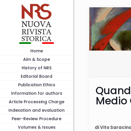
Home
Aim & Scope
History of NRS
Editorial Board
Publication Ethics
Quando 
Information for authors
Medio 
Article Processing Charge
Indexation and evaluation
Peer-Review Procedure
Volumes & Issues
di Vito Saracin