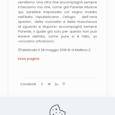
servilismo. Una cifra che accompagnò sempre
il fascismo ma che, come già Parente intuisce
qui, sarebbe trapassato col segno mutato
nell’Italia repubblicana. L’elogio dell’«aria
aperta», della «curiosità» e della «freschezza
di sguardo e stupore» accompagnò sempre
Parente, il quale già solo per questo non può
essere definito, come pure si è fatto, un
«crociano ortodosso».
(Pubblicato il 29 maggio 2019 © «Il Mattino»)
Inizio pagina
Condividi
Search the site