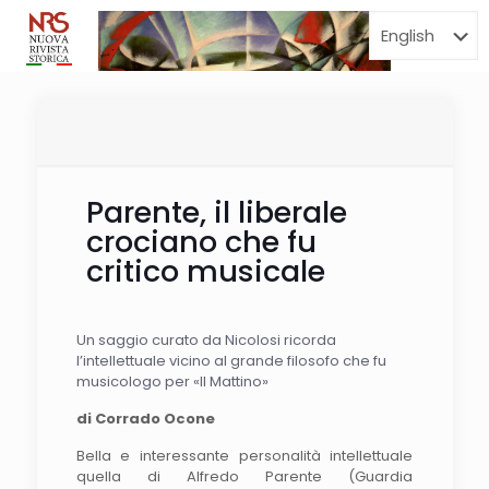
Menu
Parente, il liberale
crociano che fu
critico musicale
Un saggio curato da Nicolosi ricorda
l’intellettuale vicino al grande filosofo che fu
musicologo per «Il Mattino»
di Corrado Ocone
Bella e interessante personalità intellettuale
quella di Alfredo Parente (Guardia