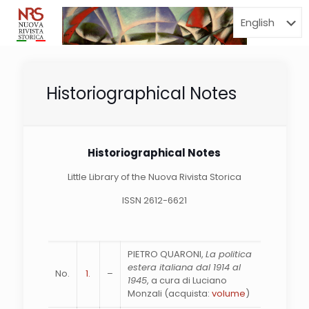
Menu
Historiographical Notes
Historiographical Notes
Little Library of the Nuova Rivista Storica
ISSN 2612-6621
PIETRO QUARONI,
La politica
estera italiana dal 1914 al
No.
1.
–
1945
, a cura di Luciano
Monzali (acquista:
volume
)