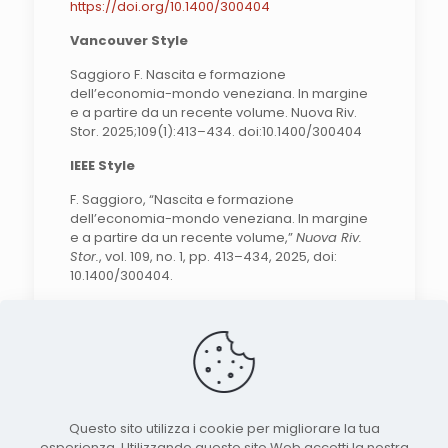
https://doi.org/10.1400/300404
Vancouver Style
Saggioro F. Nascita e formazione
dell’economia-mondo veneziana. In margine
e a partire da un recente volume. Nuova Riv.
Stor. 2025;109(1):413–434. doi:10.1400/300404
IEEE Style
F. Saggioro, “Nascita e formazione
dell’economia-mondo veneziana. In margine
e a partire da un recente volume,”
Nuova Riv.
Stor.
, vol. 109, no. 1, pp. 413–434, 2025, doi:
10.1400/300404.
Search the site
Questo sito utilizza i cookie per migliorare la tua
esperienza. Utilizzando questo sito Web accetti la nostra