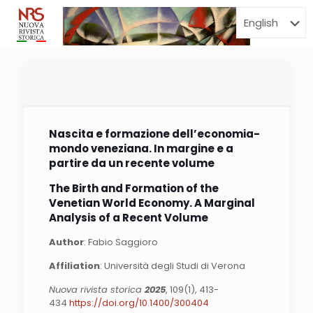
Menu
Nascita e formazione dell’economia-
mondo veneziana. In margine e a
partire da un recente volume
The Birth and Formation of the
Venetian World Economy. A Marginal
Analysis of a Recent Volume
Author
: Fabio Saggioro
Affiliation
: Università degli Studi di Verona
Nuova rivista storica
2025
, 109(1), 413-
434
https://doi.org/10.1400/300404